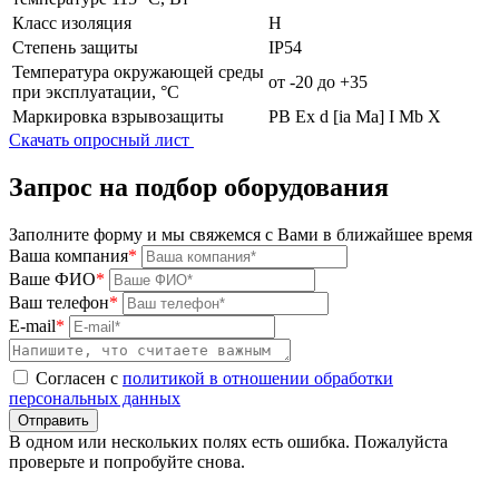
Класс изоляция
H
Степень защиты
IP54
Температура окружающей среды
от -20 до +35
при эксплуатации, °C
Маркировка взрывозащиты
РВ Ех d [ia Ma] I Mb X
Скачать опросный лист
Запрос на подбор оборудования
Заполните форму и мы свяжемся с Вами в ближайшее время
Ваша компания
*
Ваше ФИО
*
Ваш телефон
*
E-mail
*
Согласен с
политикой в отношении обработки
персональных данных
Отправить
В одном или нескольких полях есть ошибка. Пожалуйста
проверьте и попробуйте снова.