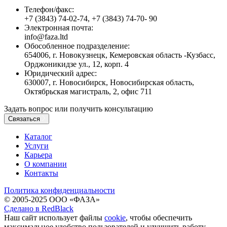
Телефон/факс:
+7 (3843) 74-02-74, +7 (3843) 74-70- 90
Электронная почта:
info@faza.ltd
Обособленное подразделение:
654006, г. Новокузнецк, Кемеровская область -Кузбасс,
Орджоникидзе ул., 12, корп. 4
Юридический адрес:
630007, г. Новосибирск, Новосибирская область,
Октябрьская магистраль, 2, офис 711
Задать вопрос или получить консультацию
Связаться
Каталог
Услуги
Карьера
О компании
Контакты
Политика конфиденциальности
© 2005-2025 ООО «ФАЗА»
Сделано в RedBlack
Наш сайт использует файлы
cookie
, чтобы обеспечить
максимальное удобство пользователей и улучшить работу