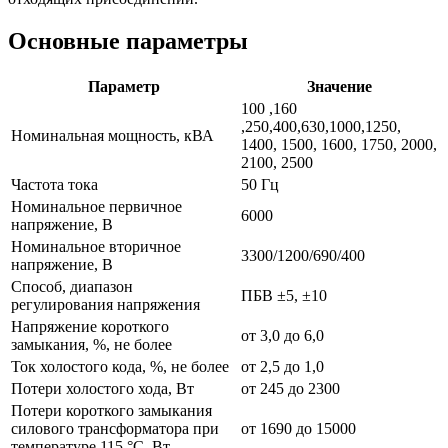
Основные параметры
Параметр
Значение
100 ,160
,250,400,630,1000,1250,
Номинальная мощность, кВА
1400, 1500, 1600, 1750, 2000,
2100, 2500
Частота тока
50 Гц
Номинальное первичное
6000
напряжение, В
Номинальное вторичное
3300/1200/690/400
напряжение, В
Способ, диапазон
ПБВ ±5, ±10
регулирования напряжения
Напряжение короткого
от 3,0 до 6,0
замыкания, %, не более
Ток холостого кода, %, не более
от 2,5 до 1,0
Потери холостого хода, Вт
от 245 до 2300
Потери короткого замыкания
силового трансформатора при
от 1690 до 15000
температуре 115 °C, Вт